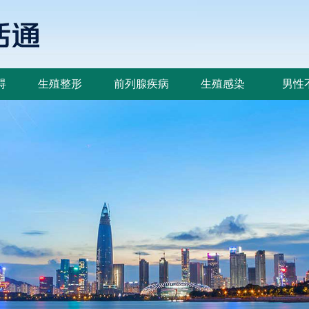
碍
生殖整形
前列腺疾病
生殖感染
男性
碍
生殖整形
前列腺疾病
生殖感染
男性