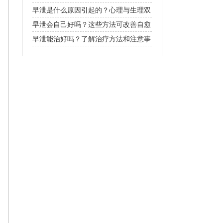
早泄是什么原因引起的？心理与生理双
重因素解析
早泄会自己好吗？这些方法可改善自愈
能力
早泄能治好吗？了解治疗方法和注意事
项