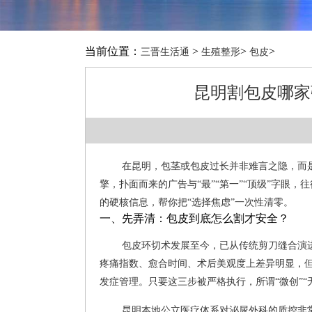
当前位置：
>
>
>
三晋生活通
生殖整形
包皮
昆明割包皮哪家
在昆明，包茎或包皮过长并非难言之隐，而
擎，扑面而来的广告与“最”“第一”“顶级”字眼
的硬核信息，帮你把“选择焦虑”一次性清零。
一、先弄清：包皮到底怎么割才安全？
包皮环切术发展至今，已从传统剪刀缝合演
疼痛指数、愈合时间、术后美观度上差异明显，
发症管理。只要这三步被严格执行，所谓“微创”“
昆明本地公立医疗体系对泌尿外科的质控非常