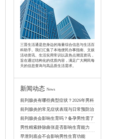
三晋生活通是您身边的海量综合信息与生活百
科助手。我们汇集了本地便民办事指南、文娱
活动资讯、生活实用常识以及热点潮流资讯，
旨在通过结构化的优质内容，满足广大网民每
天的信息查询与高品质生活需求。
新闻动态
News
前列腺炎有哪些典型症状？2026年男科
专家科普分型治疗与日常预防
前列腺炎的常见症状表现与日常预防治
疗方法详解
前列腺炎会影响生育吗？备孕男性需了
解这几点
男性精索静脉曲张是否影响生育能力
早泄到底会不会影响男性生育功能