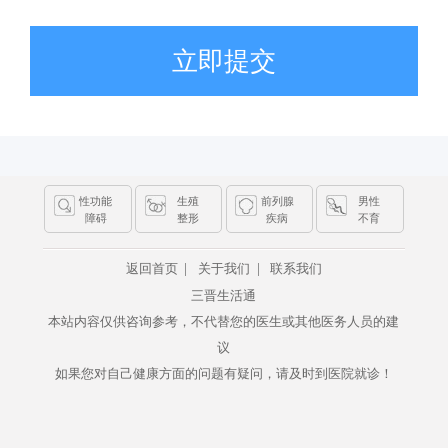
立即提交
性功能
生殖
前列腺
男性
障碍
整形
疾病
不育
|
|
返回首页
关于我们
联系我们
三晋生活通
本站内容仅供咨询参考，不代替您的医生或其他医务人员的建
议
如果您对自己健康方面的问题有疑问，请及时到医院就诊！